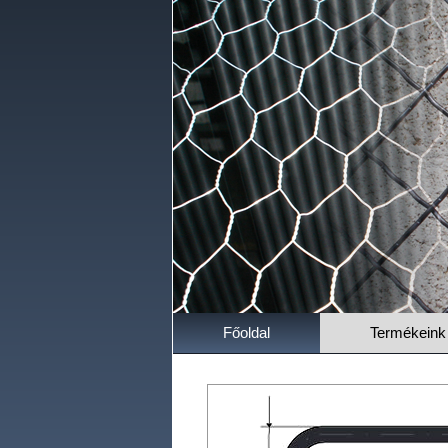
Főoldal
Termékeink