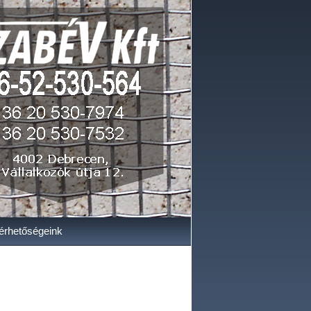
érhetőségeink