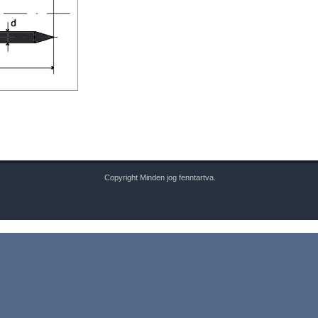
Copyright Minden jog fenntartva.