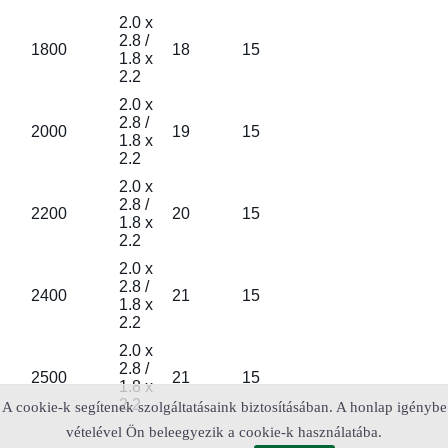
2.0 x
2.8 /
1800
18
15
1.8 x
2.2
2.0 x
2.8 /
2000
19
15
1.8 x
2.2
2.0 x
2.8 /
2200
20
15
1.8 x
2.2
2.0 x
2.8 /
2400
21
15
1.8 x
2.2
2.0 x
2.8 /
2500
21
15
1.8 x
2.2
A cookie-k segítenek szolgáltatásaink biztosításában. A honlap igénybe
vételével Ön beleegyezik a cookie-k használatába.