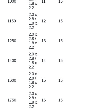
1000
11
15
1.8 x
2.2
2.0 x
2.8 /
1150
12
15
1.8 x
2.2
2.0 x
2.8 /
1250
13
15
1.8 x
2.2
2.0 x
2.8 /
1400
14
15
1.8 x
2.2
2.0 x
2.8 /
1600
15
15
1.8 x
2.2
2.0 x
2.8 /
1750
16
15
1.8 x
2.2