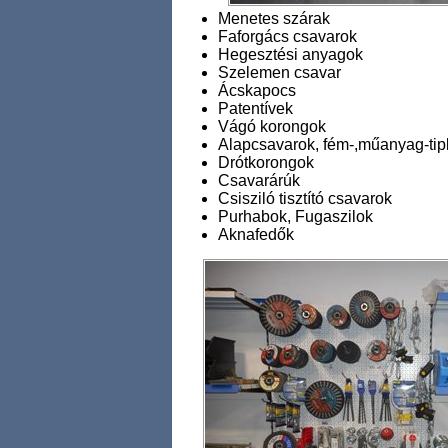
Menetes szárak
Faforgács csavarok
Hegesztési anyagok
Szelemen csavar
Ácskapocs
Patentívek
Vágó korongok
Alapcsavarok, fém-,műanyag-tipl
Drótkorongok
Csavarárúk
Csisziló tisztító csavarok
Purhabok, Fugaszilok
Aknafedők