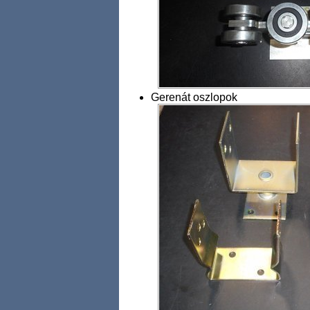
Gerenát oszlopok