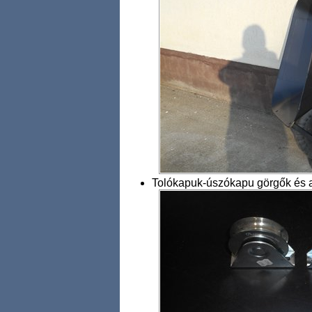
Tolókapuk-úszókapu görgők és a