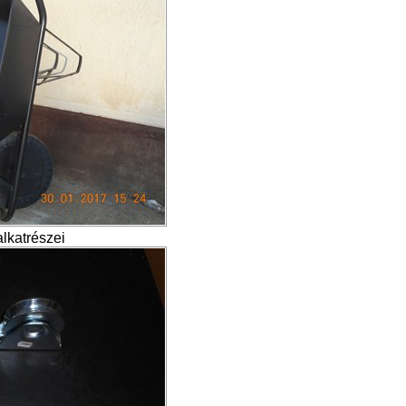
lkatrészei