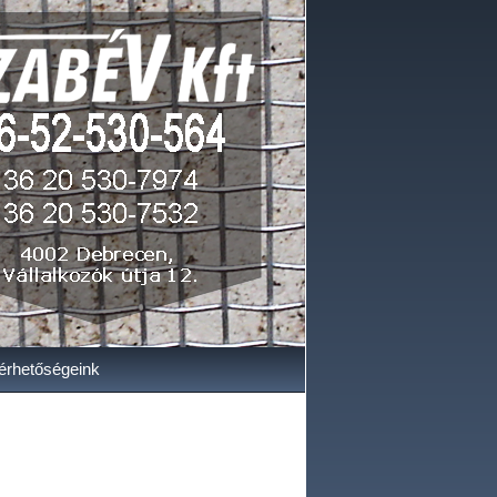
érhetőségeink